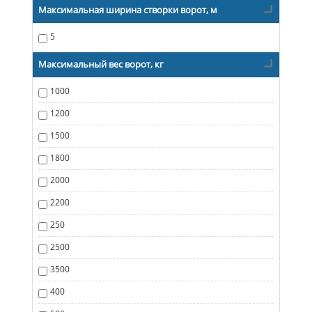
Максимальная ширина створки ворот, м
5
Максимальный вес ворот, кг
1000
1200
1500
1800
2000
2200
250
2500
3500
400