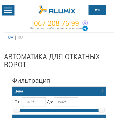
0
067 208 76 99
Бесплатно с любого номера по Украине
UA
|
RU
АВТОМАТИКА ДЛЯ ОТКАТНЫХ
ВОРОТ
Фильтрация
Цена
От:
До: