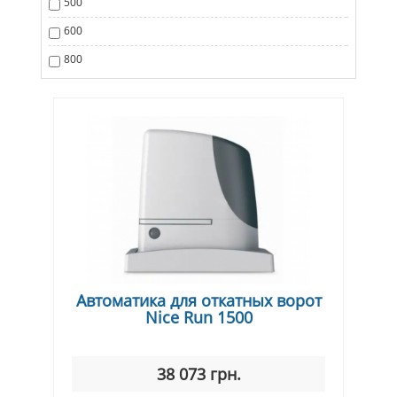
500
600
800
Автоматика для откатных ворот
Nice Run 1500
38 073 грн.