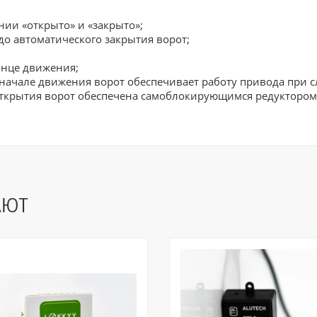
нии «открыто» и «закрыто»;
о автоматического закрытия ворот;
онце движения;
 начале движения ворот обеспечивает работу привода при 
ткрытия ворот обеспечена самоблокирующимся редуктором
АЮТ