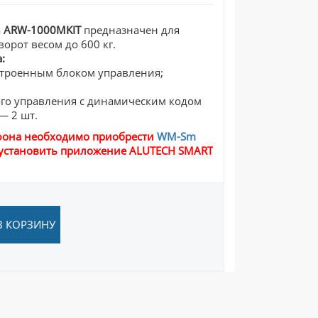
а
ARW-1000MKIT
предназначен для
орот весом до 600 кг.
:
строенным блоком управления;
го управления с динамическим кодом
— 2 шт.
тфона необходимо приобрести
WM-Sm
и установить приложение ALUTECH SMART
В КОРЗИНУ