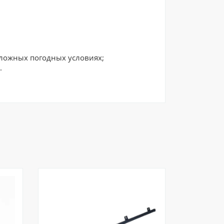
сложных погодных условиях;
.