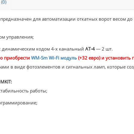
(0)
T
предназначен для автоматизации откатных ворот весом до 
ом управления;
с динамическим кодом 4-х канальный
АТ-4
— 2 шт.
мо приобрести
WM-Sm Wi-Fi модуль
(+32 евро) и установит
рами в виде фотоэлементов и сигнальных ламп, которые со
MKIT:
стабильность работы;
ограммирование;