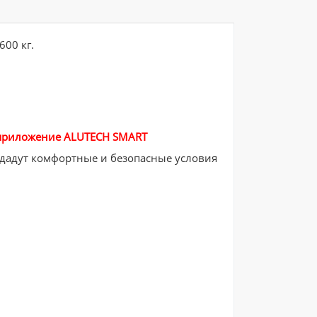
600 кг.
ь приложение ALUTECH SMART
здадут комфортные и безопасные условия