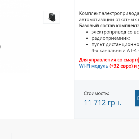
Комплект электропривод
автоматизации откатных в
Базовый состав комплекта
электропривод со в
радиоприёмник;
пульт дистанционно
4-х канальный АТ-4 
Для управления со смар
Wi-Fi модуль
(+32 евро) 
Стоимость:
11 712 грн.