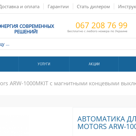
Доставка и оплата
Гарантии
Стать дилером
Инстру
067 208 76 99
ЭНЕРГИЯ СОВРЕМЕННЫХ
РЕШЕНИЙ!
Бесплатно с любого номера по Украине
УСЛУГИ
АКЦИИ
otors ARW-1000MKIT с магнитными концевыми вык
АВТОМАТИКА ДЛ
MOTORS ARW-10