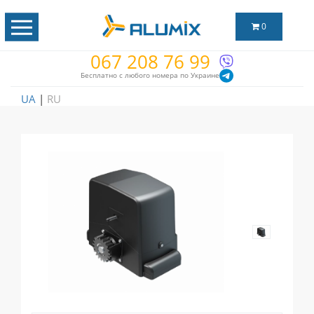
0
067 208 76 99
Бесплатно с любого номера по Украине
UA
|
RU