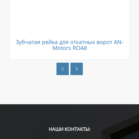
Зубчатая рейка для откатных ворот AN-
Motors ROA8
НАШИ КОНТАКТЫ: