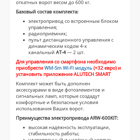
откатных ворот весом до 600 кг.
Базовый состав комплекта:
электропривод со встроенным блоком
управления;
радиоприёмник;
пульт дистанционного управления с
динамическим кодом 4-х
канальный
АТ-4
— 2 шт.
Для управления со смартфона необходимо
приобрести
WM-Sm Wi-Fi модуль
(+32 евро) и
установить приложение ALUTECH SMART
​Комплект может быть дополнен
аксессуарами в виде фотоэлементов и
сигнальных ламп, которые создадут
комфортные и безопасные условия
использования Ваших ворот.
Преимущества электропривода ARW-600KIT:
высокая надёжность эксплуатации,
стабильность работы;
ударопрочный и надёжный корпус;