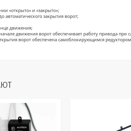
нии «открыто» и «закрыто»;
о автоматического закрытия ворот;
онце движения;
 начале движения ворот обеспечивает работу привода при 
ткрытия ворот обеспечена самоблокирующимся редуктором
АЮТ