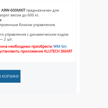
а
ARW-600MKIT
предназначен для
орот весом до 600 кг.
:
строенным блоком управления;
го управления с динамическим кодом
— 2 шт.
тфона необходимо приобрести
WM-Sm
и установить приложение ALUTECH SMART
В КОРЗИНУ