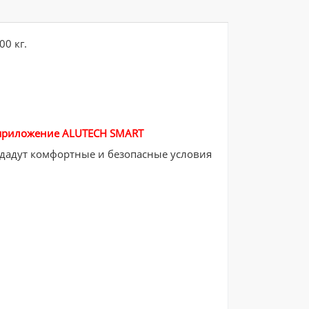
0 кг.
ь приложение ALUTECH SMART
здадут комфортные и безопасные условия