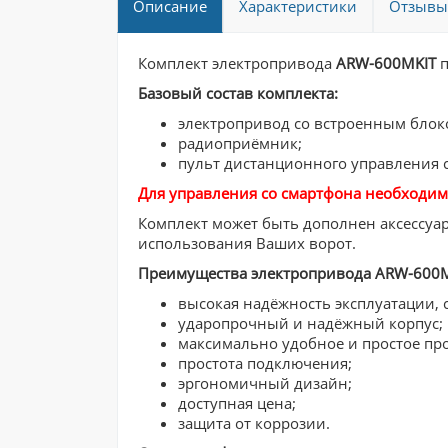
Описание
Характеристики
Отзывы 
Комплект электропривода
ARW-600MKIT
п
Базовый состав комплекта:
электропривод со встроенным блок
радиоприёмник;
пульт дистанционного управления 
Для управления со смартфона необходи
​Комплект может быть дополнен аксессуа
использования Ваших ворот.
Преимущества электропривода ARW-600M
высокая надёжность эксплуатации, 
ударопрочный и надёжный корпус;
максимально удобное и простое пр
простота подключения;
эргономичный дизайн;
доступная цена;
защита от коррозии.