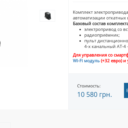
Комплект электропривод
автоматизации откатных в
Базовый состав комплекта
электропривод со в
радиоприёмник;
пульт дистанционно
4-х канальный АТ-4 
Для управления со смар
Wi-Fi модуль
(+32 евро) 
Стоимость:
10 580 грн.