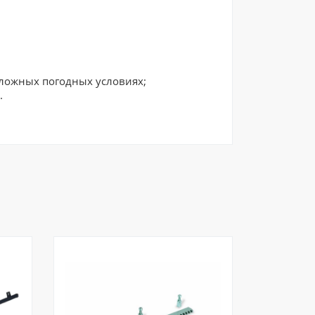
сложных погодных условиях;
.