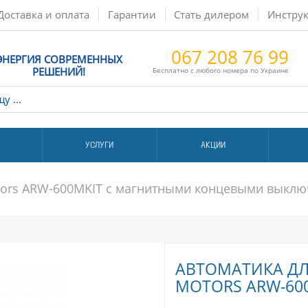
Доставка и оплата
Гарантии
Стать дилером
Инстру
067 208 76 99
ЭНЕРГИЯ СОВРЕМЕННЫХ
РЕШЕНИЙ!
Бесплатно с любого номера по Украине
УСЛУГИ
АКЦИИ
otors ARW-600MKIT с магнитными концевыми выкл
АВТОМАТИКА ДЛ
MOTORS ARW-60