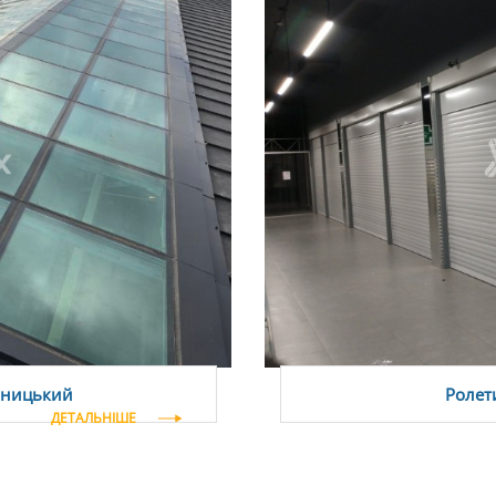
ивницький
Ролети
ДЕТАЛЬНІШЕ