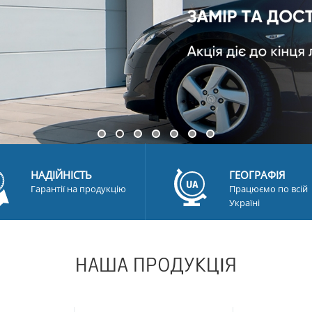
НАДІЙНІСТЬ
ГЕОГРАФІЯ
Гарантії на продукцію
Працюємо по всій
Україні
НАША ПРОДУКЦІЯ