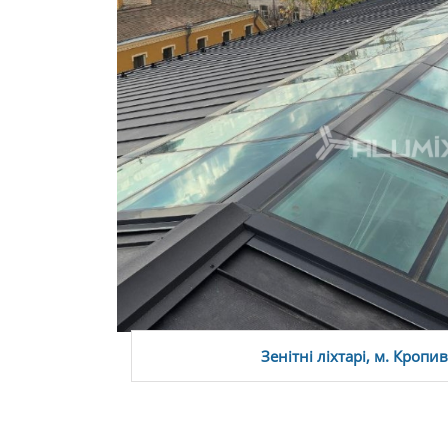
Зенітні ліхтарі, м. Кроп