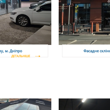
у, м. Дніпро
Фасадне склінн
ДЕТАЛЬНІШЕ