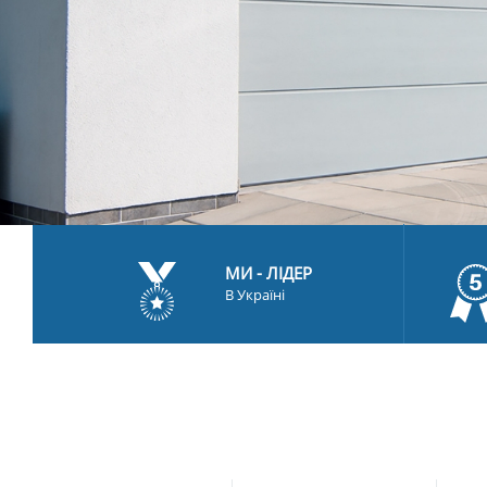
МИ - ЛІДЕР
В Україні