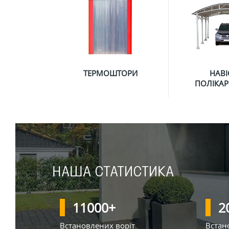
ТЕРМОШТОРИ
НАВІ
ПОЛІКА
НАША СТАТИСТИКА
11000
+
2
Встановлених воріт
Встан